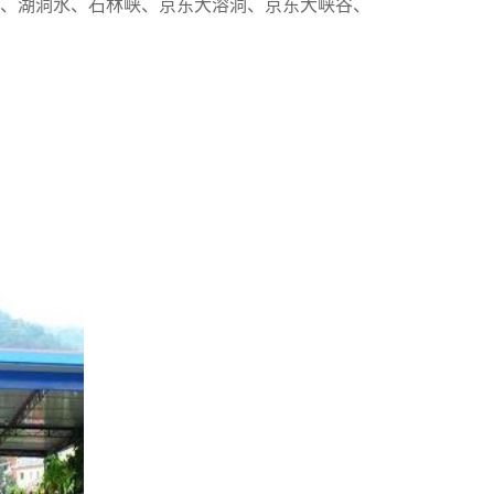
、湖洞水、石林峡、京东大溶洞、京东大峡谷、