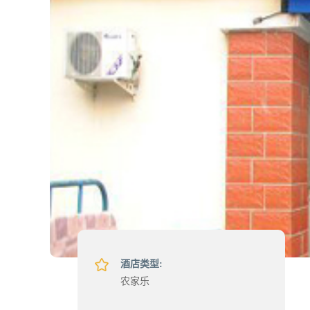
酒店类型:
农家乐