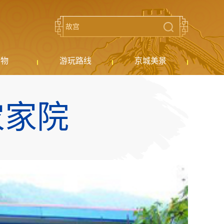
购物
游玩路线
京城美景
农家院