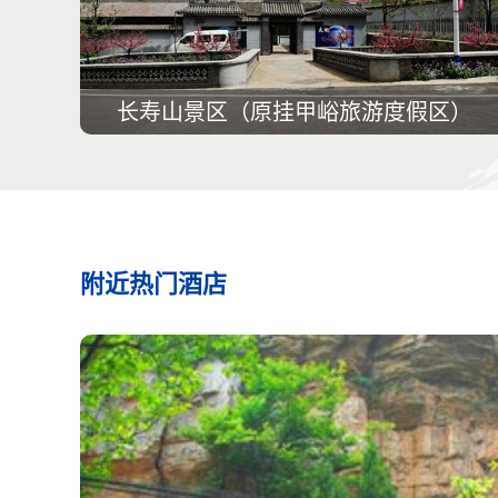
长寿山景区（原挂甲峪旅游度假区）
附近热门酒店