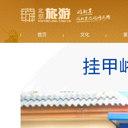
首页
文化
景
挂甲