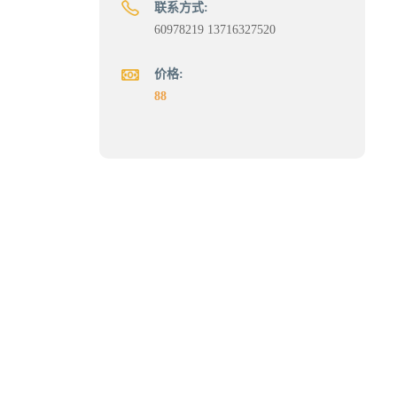
联系方式:
60978219 13716327520
价格:
88