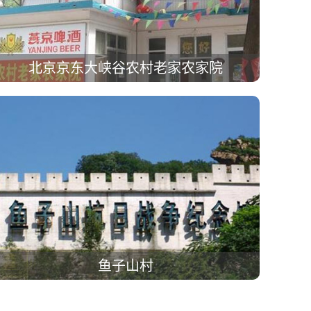
北京京东大峡谷农村老家农家院
鱼子山村