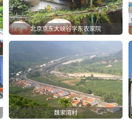
北京京东大峡谷学东农家院
魏家湾村