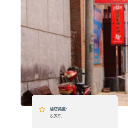
酒店类型:
农家乐