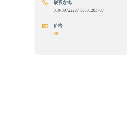
联系方式:
010-89722297 13681283707
价格:
90