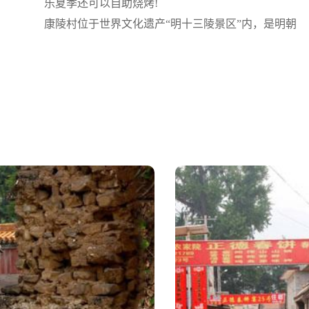
乐夏季还可以自助烧烤!
康陵村位于世界文化遗产“明十三陵景区”内，是明朝