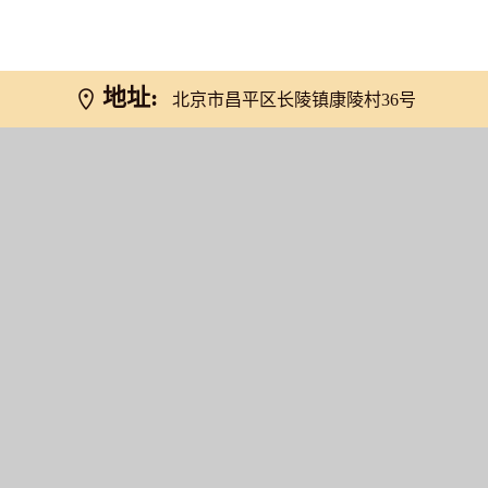
地址:
北京市昌平区长陵镇康陵村36号