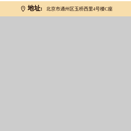
地址:
北京市通州区玉桥西里4号楼C座