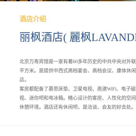
酒店介绍
丽枫酒店( 麗枫LAVAN
北京万寿宾馆是一家有着60多年历史的中共中央对外
平方米。是提供中西式高档宴会、高档会议、康体休闲
店。
客房都配备了慕思床垫、卫星电视、高速WiFi、电子
视、迷你吧和电冰箱。精心设计的客房、人性化的空间