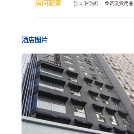
房间配置
独立淋浴间
免费洗漱用品
/
酒店图片