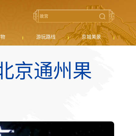
购物
游玩路线
京城美景
E)北京通州果