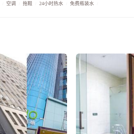
空调
拖鞋
24小时热水
免费瓶装水
/
/
/
/
/