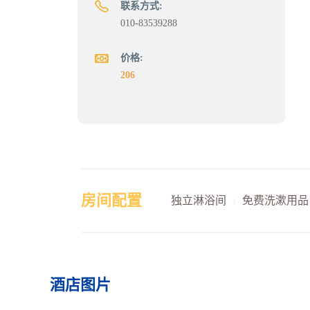
联系方式:
010-83539288
价格:
206
房间配置
独立淋浴间
免费洗漱用品
/
酒店图片