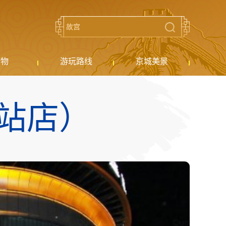
购物
游玩路线
京城美景
站店）