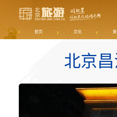
首页
文化
景
北京昌