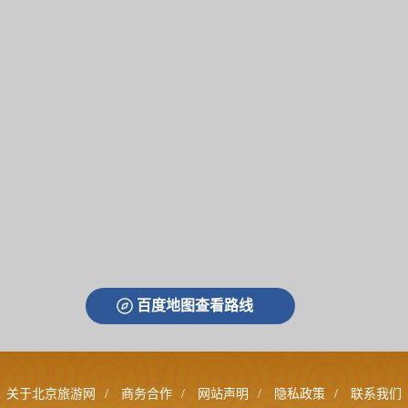
百度地图查看路线
关于北京旅游网
/
商务合作
/
网站声明
/
隐私政策
/
联系我们