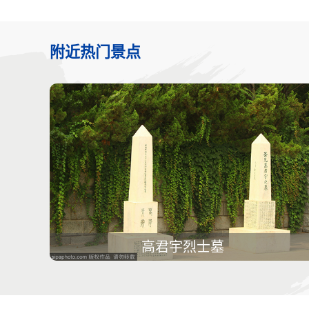
附近热门景点
高君宇烈士墓