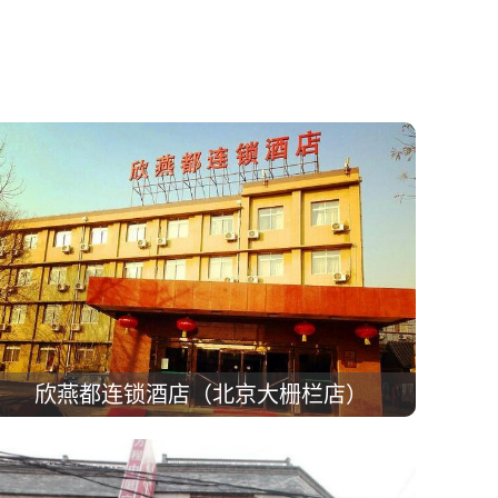
欣燕都连锁酒店（北京大栅栏店）