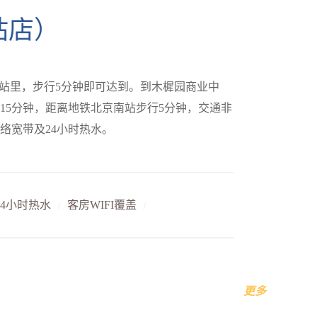
站店）
南站里，步行5分钟即可达到。到木樨园商业中
15分钟，距离地铁北京南站步行5分钟，交通非
24小时热水
客房WIFI覆盖
/
/
更多