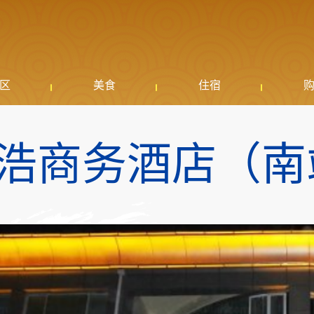
区
美食
住宿
浩商务酒店（南