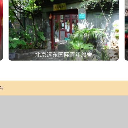
北京远东国际青年旅舍
号