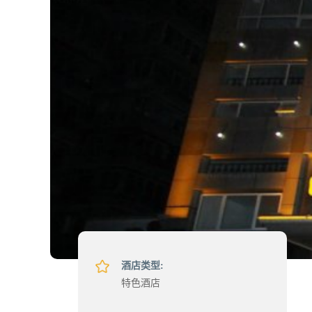
酒店类型:
特色酒店