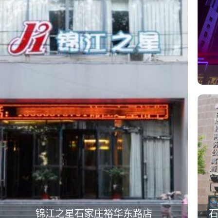
锦江之星石家庄裕华东路店