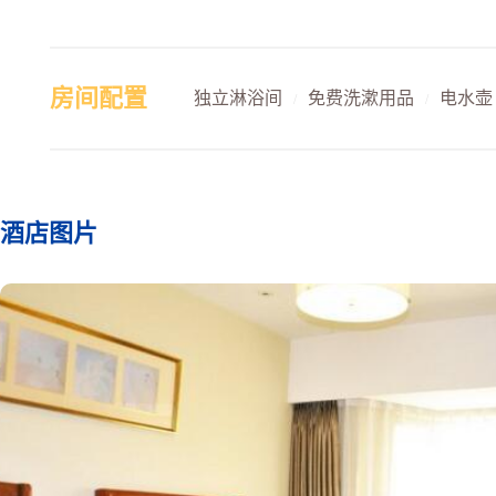
房间配置
独立淋浴间
免费洗漱用品
电水壶
/
/
酒店图片