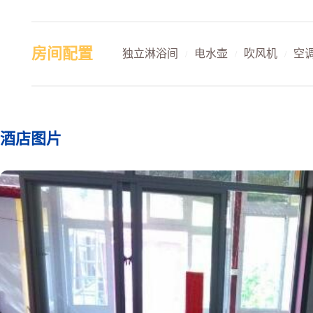
房间配置
独立淋浴间
电水壶
吹风机
空
/
/
/
酒店图片