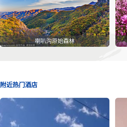
喇叭沟原始森林
附近热门酒店