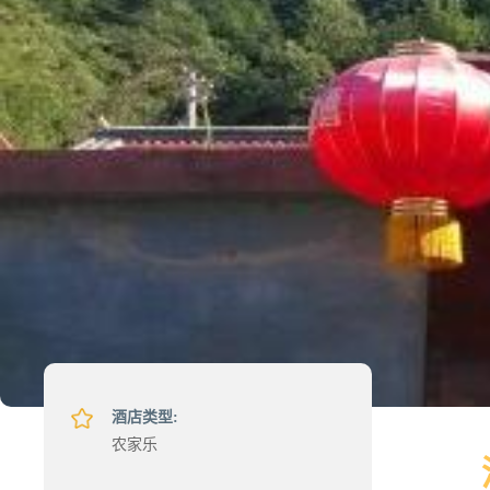
酒店类型:
农家乐