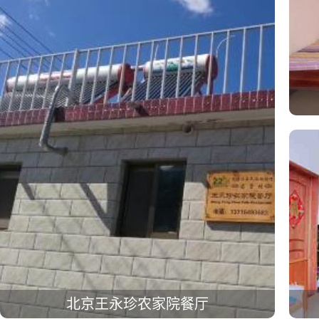
北京王永珍农家院餐厅