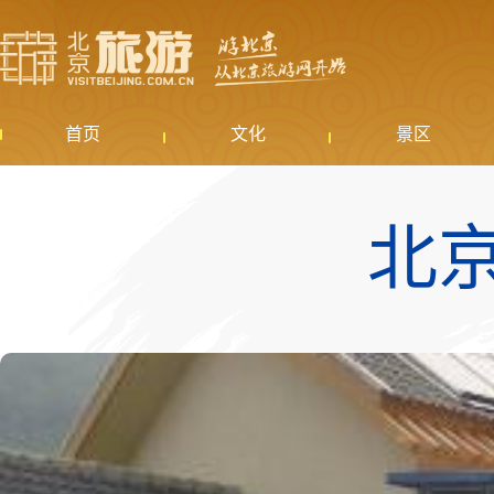
首页
文化
景区
北