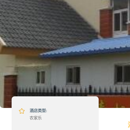
酒店类型:
农家乐