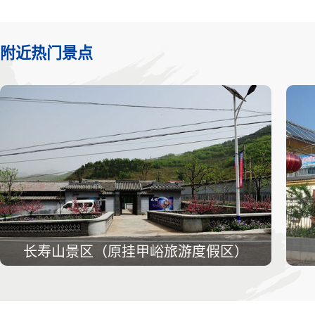
附近热门景点
长寿山景区（原挂甲峪旅游度假区）