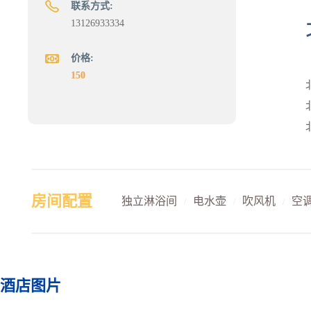
联系方式:
13126933334
价格:
150
房间配置
独立淋浴间
电水壶
吹风机
空
/
/
/
酒店图片