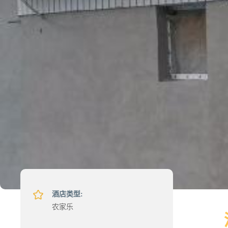
酒店类型:
农家乐