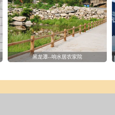
黑龙潭--响水居农家院