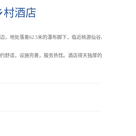
乡村酒店
，地处落差62.5米的瀑布脚下，临近桃源仙谷,
约舒适，设施完善，服务热忱。酒店得天独厚的