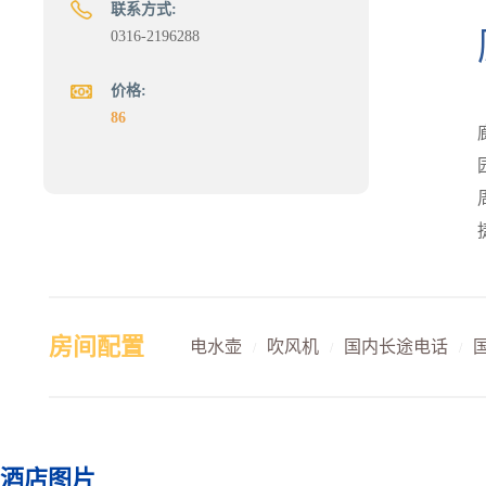
联系方式:
0316-2196288
价格:
86
房间配置
电水壶
吹风机
国内长途电话
/
/
/
酒店图片