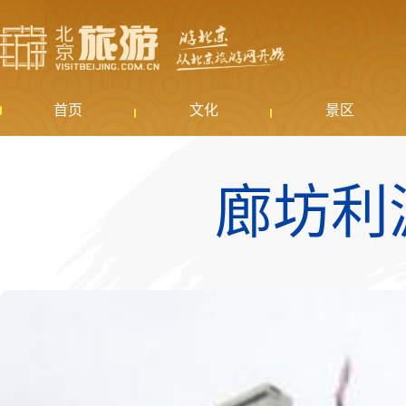
首页
文化
景区
廊坊利