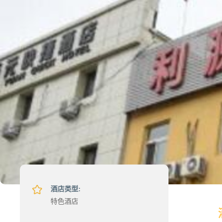
酒店类型:
特色酒店