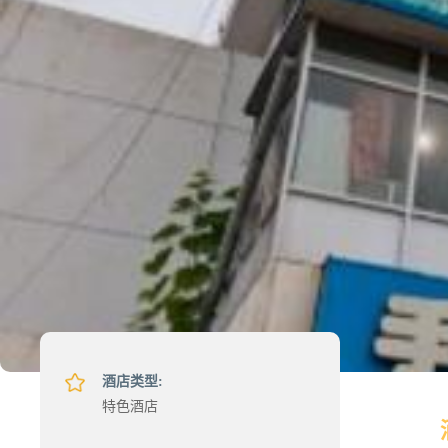
酒店类型:
特色酒店