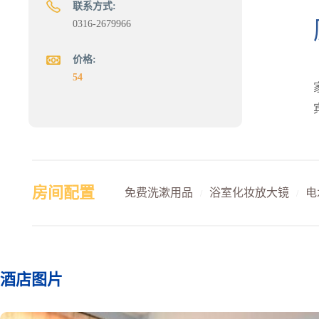
联系方式:
0316-2679966
价格:
54
房间配置
免费洗漱用品
浴室化妆放大镜
电
/
/
酒店图片