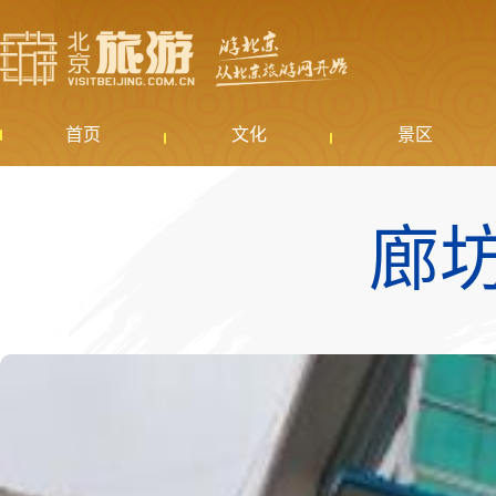
首页
文化
景区
廊