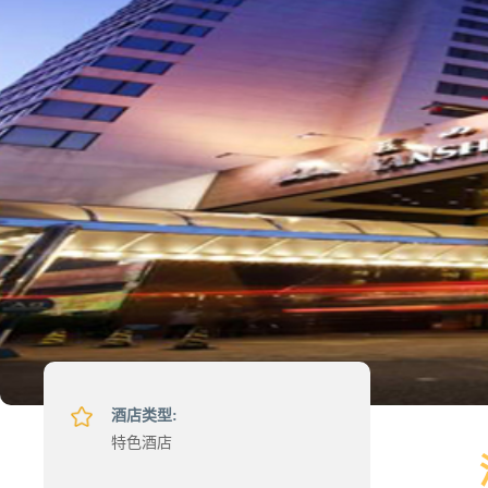
酒店类型:
特色酒店