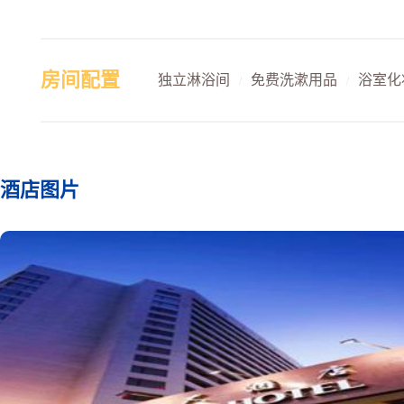
房间配置
独立淋浴间
免费洗漱用品
浴室化
/
/
酒店图片