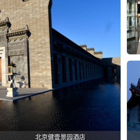
北京健壹景园酒店