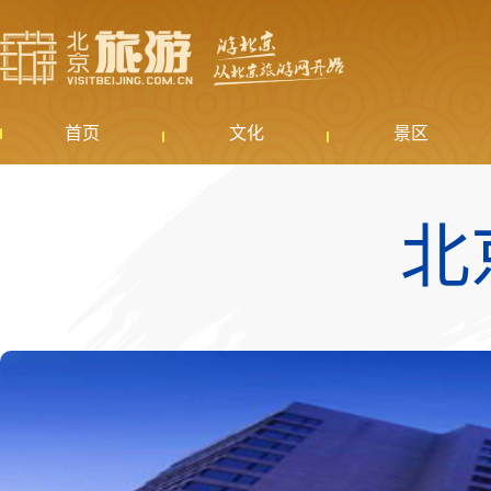
首页
文化
景区
北