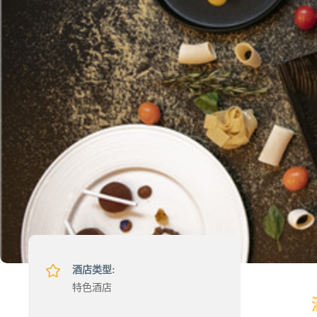
酒店类型:
特色酒店