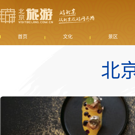
首页
文化
景区
北