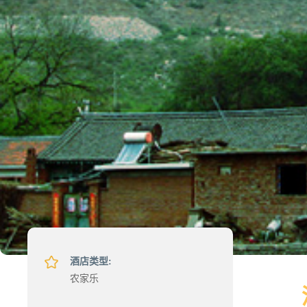
酒店类型:
农家乐