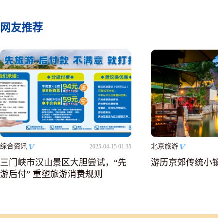
网友推荐
综合资讯
北京旅游
2025-04-15 01:35
三门峡市汉山景区大胆尝试，“先
游历京郊传统小
游后付” 重塑旅游消费规则