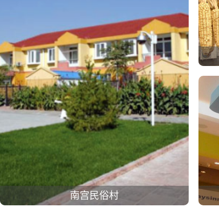
南宫民俗村