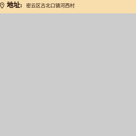
地址:
密云区古北口镇河西村