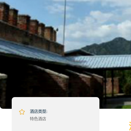
酒店类型:
特色酒店