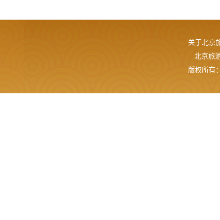
关于北京
北京旅游网
版权所有