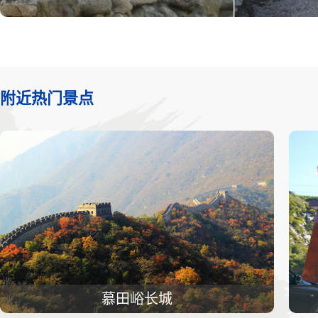
附近热门景点
慕田峪长城