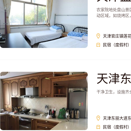
农家院地处盘山景
动区域，如烧烤区，
天津官庄镇莲花
民宿（度假村
天津
干净卫生，设施齐
天津东丽大道东
民宿（度假村