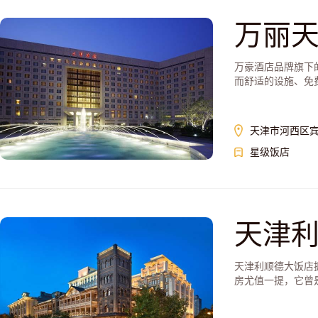
万丽
万豪酒店品牌旗下
而舒适的设施、免
天津市河西区宾
星级饭店
天津
天津利顺德大饭店
房尤值一提，它曾