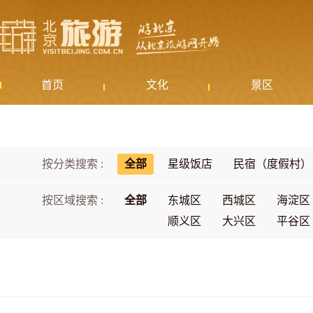
首页
文化
景区
按分类搜索 :
全部
星级饭店
民宿（度假村）
按区域搜索 :
全部
东城区
西城区
海淀区
顺义区
大兴区
平谷区