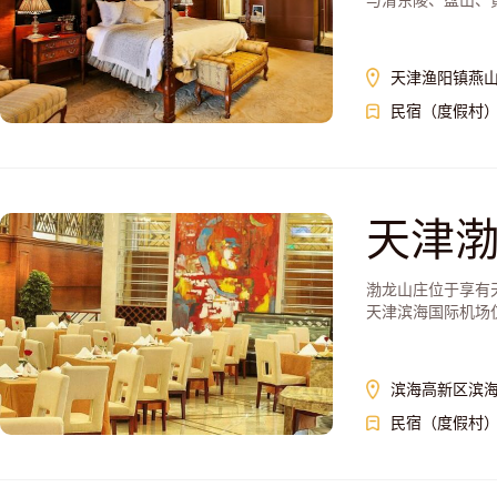
与清东陵、盘山、黄
天津渔阳镇燕山
民宿（度假村
天津渤龙山
渤龙山庄位于享有
天津滨海国际机场仅1
滨海高新区滨海
民宿（度假村