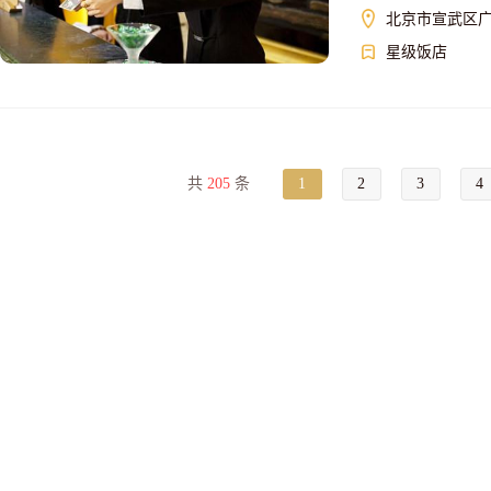
北京市宣武区广
星级饭店
共
205
条
1
2
3
4