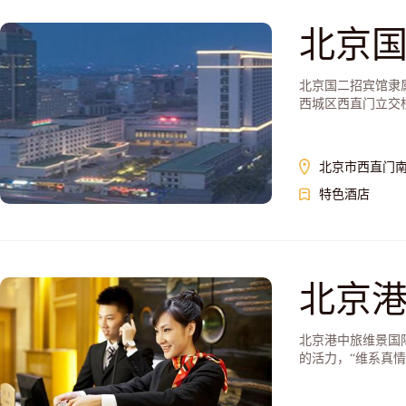
北京
北京国二招宾馆隶属
西城区西直门立交
北京市西直门南
特色酒店
北京
北京港中旅维景国
的活力，“维系真