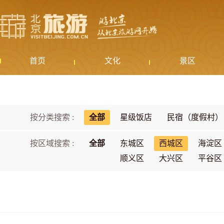
首页
文化
景区
按分类搜索 :
全部
星级饭店
民宿（度假村）
按区域搜索 :
全部
东城区
西城区
海淀区
顺义区
大兴区
平谷区