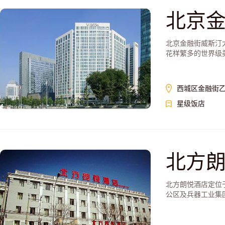
北京
北京金融街威斯汀
花样繁多的世界级
西城区金融街乙
星级饭店
北方
北方朗悦酒店定位
公区及兵器工业集