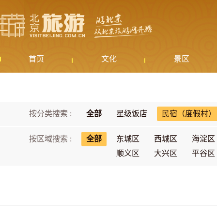
首页
文化
景区
按分类搜索 :
全部
星级饭店
民宿（度假村）
按区域搜索 :
全部
东城区
西城区
海淀区
顺义区
大兴区
平谷区