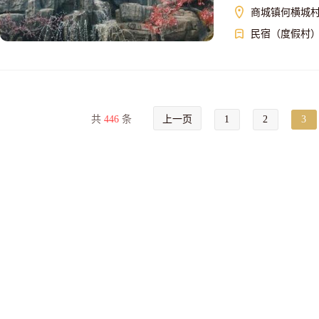
商城镇何横城村
民宿（度假村
共
446
条
上一页
1
2
3