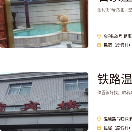
金利街9号路北，
金利街9号 距离
民宿（度假村
铁路
位置很好找，顺着
温塘路与归咏
民宿（度假村