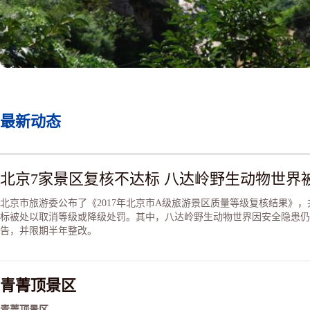
最新动态
北京7家景区复核不达标 八达岭野生动物世界
北京市旅游委公布了《2017年北京市A级旅游景区质量等级复核结果》，
标被处以取消等级或降级处罚。其中，八达岭野生动物世界因安全隐患仍
告，并限期半年整改。
青菁顶景区
青菁顶景区