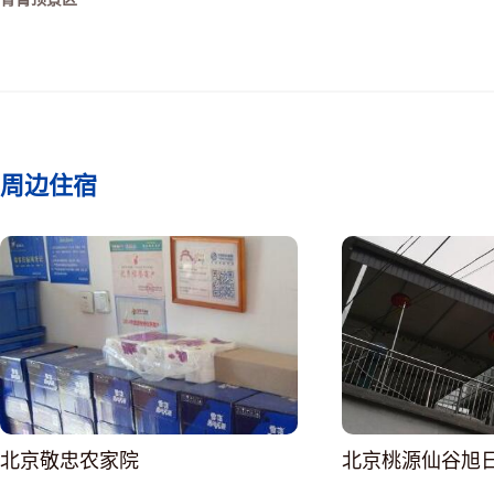
周边住宿
北京敬忠农家院
北京桃源仙谷旭