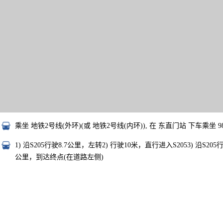
乘坐 地铁2号线(外环)(或 地铁2号线(内环)), 在 东直门站 下车乘坐 
1) 沿S205行驶8.7公里，左转2) 行驶10米，直行进入S2053) 沿S
公里，到达终点(在道路左侧)