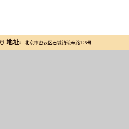
网友推荐
地址:
北京市密云区石城镇硫辛路125号