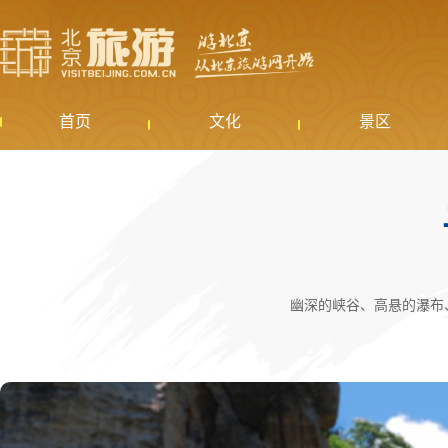
首页
文化
景区
幽深的峡谷、高悬的瀑布