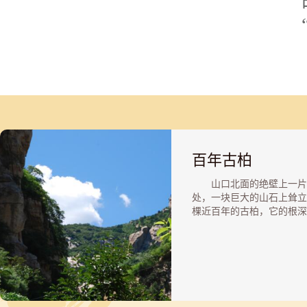
百年古柏
山口北面的绝壁上一片
处，一块巨大的山石上耸立
棵近百年的古柏，它的根深
扎在石缝之中，历经百年风
至今巍然不动，无独有偶。