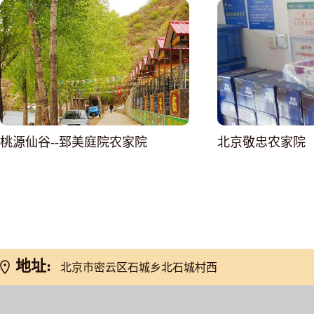
桃源仙谷--郅美庭院农家院
北京敬忠农家院
网友推荐
地址:
北京市密云区石城乡北石城村西