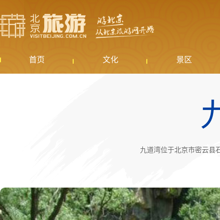
首页
文化
景区
九道湾位于北京市密云县