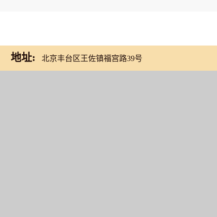
地址:
北京丰台区王佐镇福宫路39号