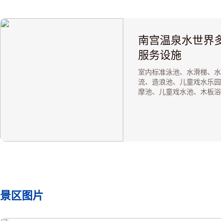
南宫温泉水世界
服务设施
室内标准泳池、水滑梯、水
流、造浪池、儿童戏水乐园
摩池、儿童戏水池、木板浴
板浴、桑拿等。
景区图片