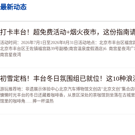
最新动态
打卡丰台！超免费活动+烟火夜市，这份指南
活动时间：2026年7月1日至2026年8月31日活动地点：北京市丰台区福宫
北京市丰台区王佐镇福宫路39号副楼(南宫温泉度假酒店)6. 南宫星夜湾
南宫星夜湾
游玩推荐地：非遗展示体验中心北京汽车博物馆文创店“北京文创”集合
慵懒时光丰台的冬日还藏着咖啡香，从景区深处的茶咖馆到坐落在古城里
馆里的咖啡角......捧一杯温热