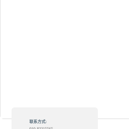
联系方式:
010-83315565