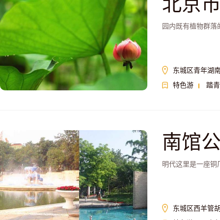
北京
园内既有植物群落
东城区青年湖南
特色游
踏青
南馆
明代这里是一座铜
东城区西羊管胡