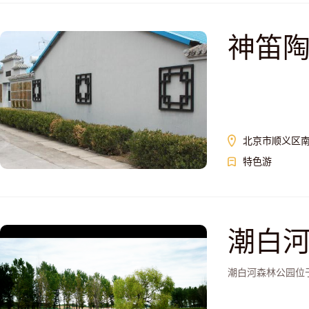
神笛
北京市顺义区
特色游
潮白
潮白河森林公园位