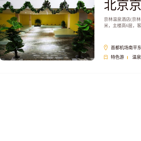
北京
京林温泉酒店(京林
米，主楼高6层，客
首都机场南平东
特色游
温泉