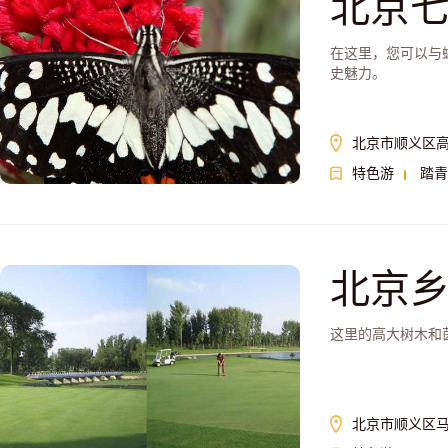
北京
在这里，您可以与
史魅力。
北京市顺义区
特色游
踏青
北京
这里的高大树木和
北京市顺义区