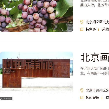
北务香逸葡萄大观
鼎力支持，北务香
北京顺义区北
特色游
采摘
北京
在北京天安门前的
北，有两条不可多
之间，有一片秀美
北京市通州区宋
休闲娱乐
特