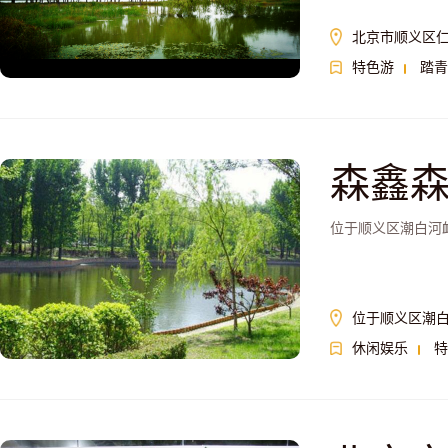
北京市顺义区
特色游
踏青
森鑫
位于顺义区潮白河衅
位于顺义区潮
休闲娱乐
特