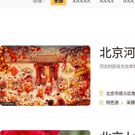
等级 :
全部
AAAAA
AAAA
AAA
北京
河北村民俗文化体
北京市顺义区
特色游
采摘