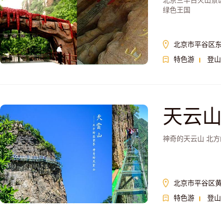
北京三羊古火山景
绿色王国
北京市平谷区东
特色游
登山
天云
神奇的天云山 北
北京市平谷区
特色游
登山