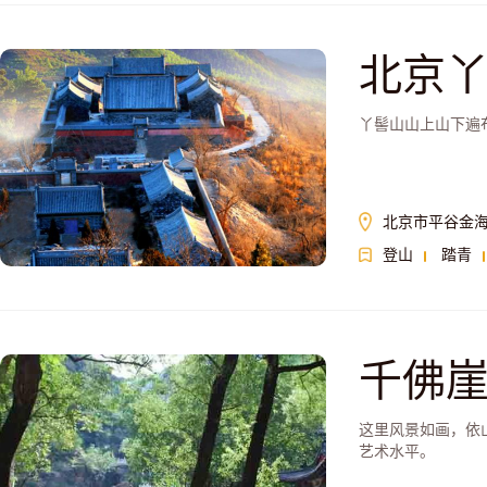
北京
丫髻山山上山下遍
北京市平谷金海
登山
踏青
千佛
这里风景如画，依
艺术水平。