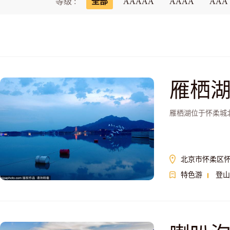
等级 :
全部
AAAAA
AAAA
AAA
雁栖
雁栖湖位于怀柔城
北京市怀柔区怀
特色游
登山