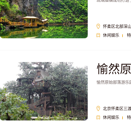
琉璃庙镇成功打造
怀柔区北部深山
休闲娱乐
特
愉然
愉然原始部落游乐
北京怀柔区三
休闲娱乐
特