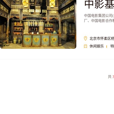
中影
中国电影集团公司(
厂、中国电影合作
责任公司等8家单
北京市怀柔区杨
休闲娱乐
特
共