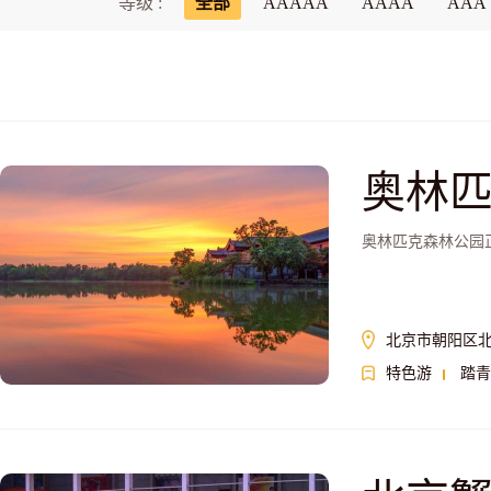
等级 :
全部
AAAAA
AAAA
AAA
奥林
奥林匹克森林公园
北京市朝阳区北
特色游
踏青