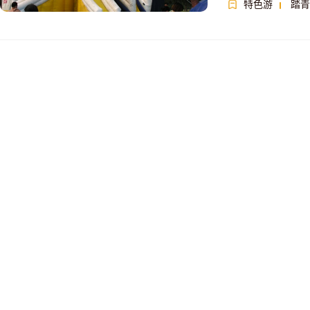
特色游
踏青