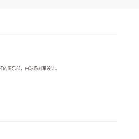
6杆的俱乐部，由球场刘军设计。