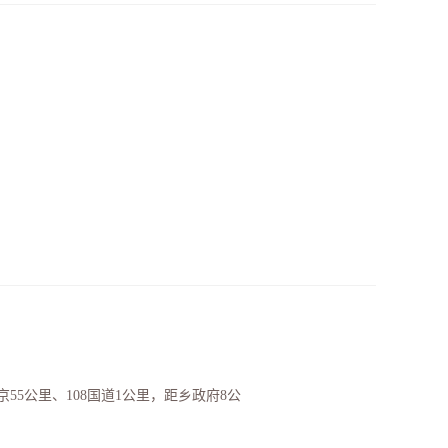
5公里、108国道1公里，距乡政府8公