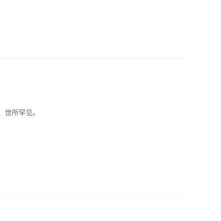
、世所罕见。