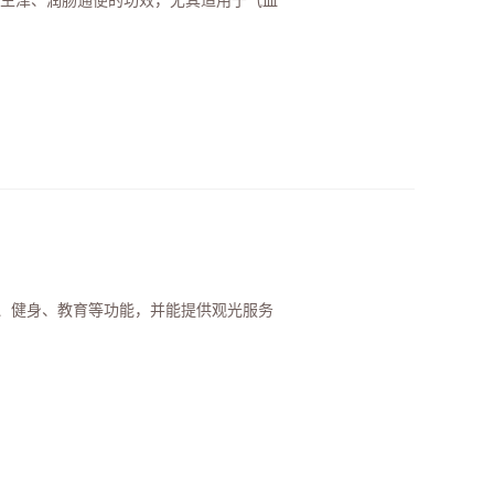
阴生津、润肠通便的功效，尤其适用于气血
、健身、教育等功能，并能提供观光服务