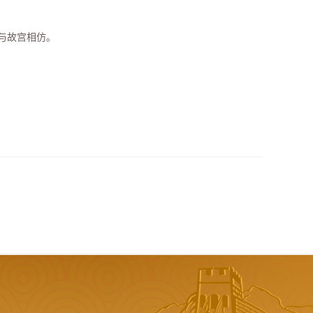
与故宫相仿。