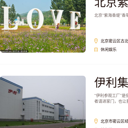
北京
北京“紫海香堤”
北京密云区古
休闲娱乐
伊利
“伊利参观工厂”
者请进家门，也让
北京市密云区经