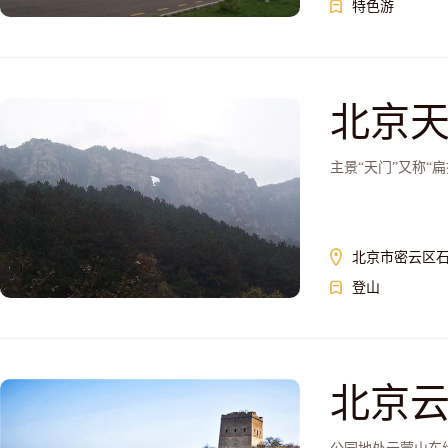
特色游
北京
主景“天门”又称“扁
北京市密云区
登山
北京