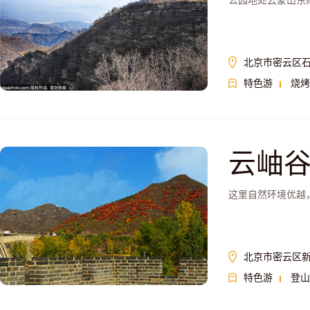
公园地处云蒙山东
北京市密云区
特色游
烧烤
云岫
这里自然环境优越
北京市密云区
特色游
登山