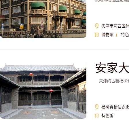
隽祯博物馆国家A
天津市河西区体
博物馆
特色
安家
天津的古镇杨柳青
杨柳青镇估衣
特色游