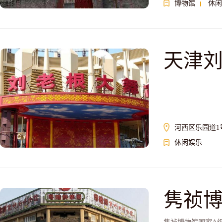
博物馆
休闲
天津
河西区乐园道1
休闲娱乐
隽祯