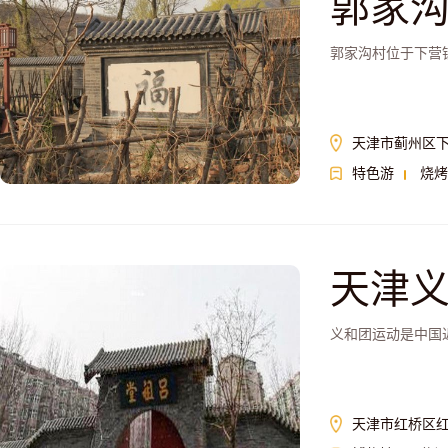
郭家
郭家沟村位于下营
天津市蓟州区
特色游
烧烤
天津
义和团运动是中国
天津市红桥区红