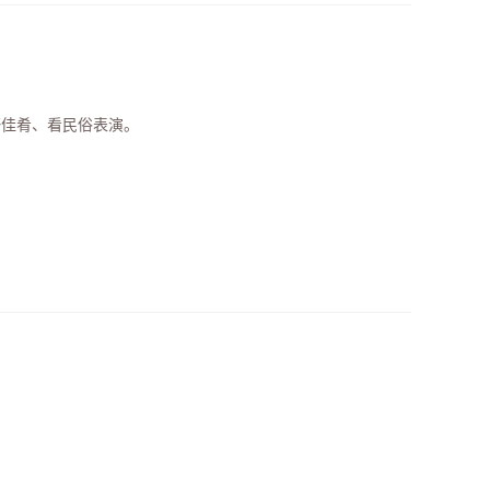
野佳肴、看民俗表演。