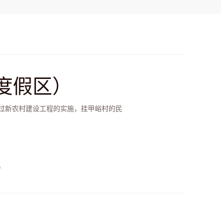
度假区）
过新农村建设工程的实施，挂甲峪村的民
暑