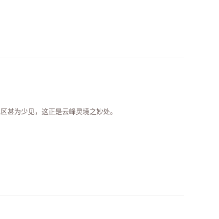
地区甚为少见，这正是云峰灵境之妙处。