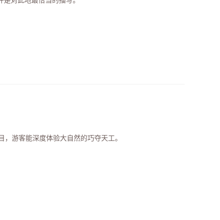
许是对此地最恰当的描写。
目，游客能深度体验大自然的巧夺天工。