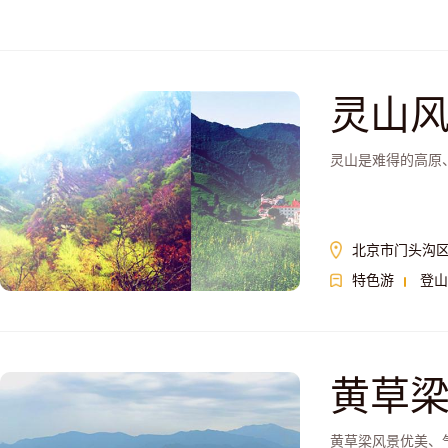
灵山
灵山是难得的高原
北京市门头沟
特色游
登山
黄草
黄草梁风景优美、