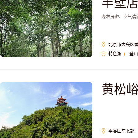
半壁
森林茂密、空气清
北京市大兴区黄
特色游
登山
黄松
平谷区东北部