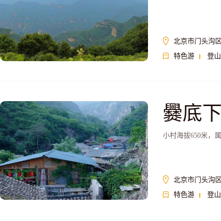
北京市门头沟区
特色游
登山
爨底
小村海拔650米
北京市门头沟
特色游
登山