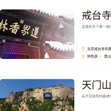
戒台
这里的天下第一戒
北京戒台寺风
特色游
登山
天门
名不见经传的森林