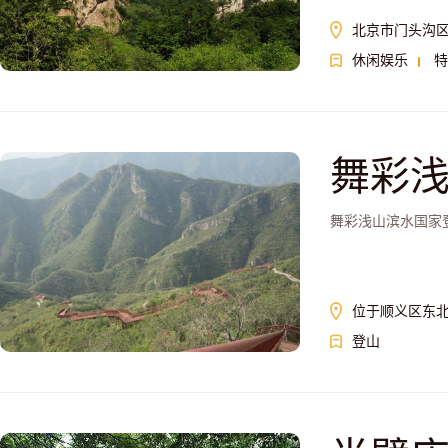
北京市门头沟
休闲娱乐
特
舞彩
舞彩浅山滨水国家
位于顺义区东
登山