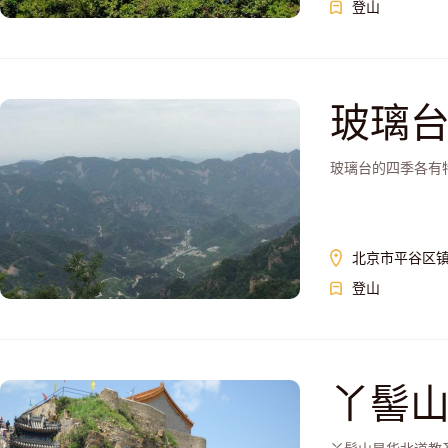
登山
玻璃
玻璃台的四季各有
北京市平谷区
登山
丫髻