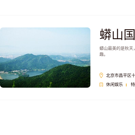
蟒山
蟒山最美的是秋天
趣。
北京市昌平区
休闲娱乐
特