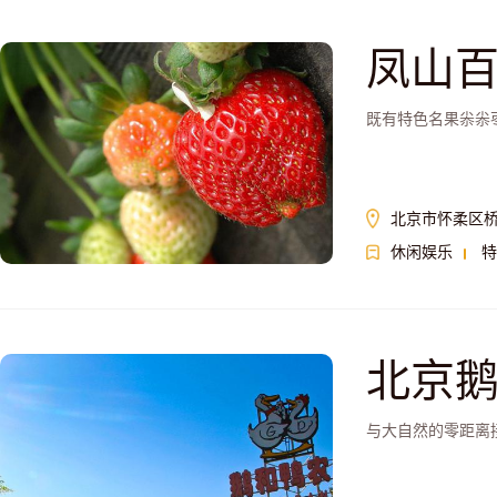
凤山
既有特色名果尜尜
北京市怀柔区
休闲娱乐
特
北京
与大自然的零距离