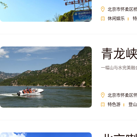
北京市怀柔区
休闲娱乐
特
青龙
一幅山与水完美融
北京市怀柔区
特色游
登山