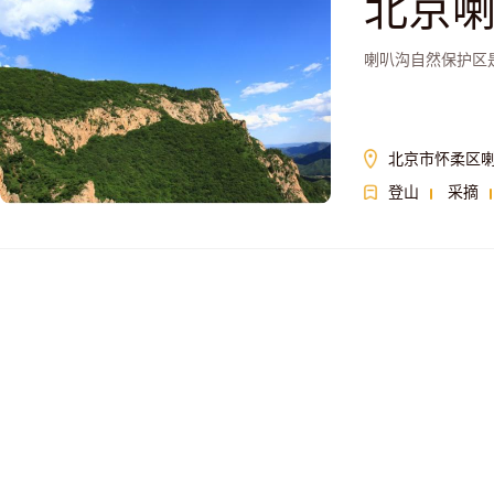
北京
喇叭沟自然保护区
北京市怀柔区
登山
采摘