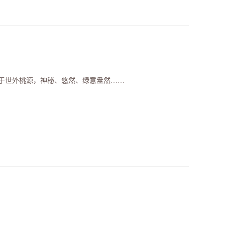
于世外桃源，神秘、悠然、绿意盎然……