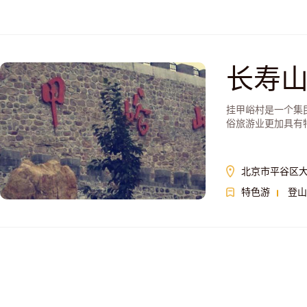
长寿
挂甲峪村是一个集
俗旅游业更加具有
北京市平谷区
特色游
登山