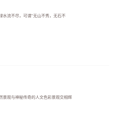
绿水流不尽，可谓“无山不秀，无石不
自然景观与神秘传奇的人文色彩景观交相辉