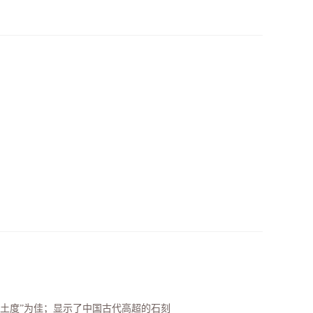
净土度”为佳；显示了中国古代高超的石刻