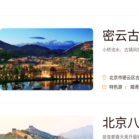
密云
小桥流水、古镇风
北京市密云区
特色游
踏青
北京
是首都春天离开最