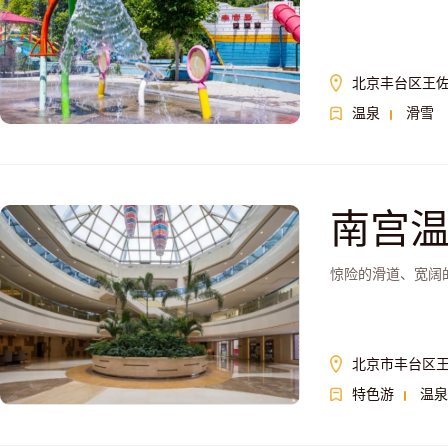
北京丰台区王佐
温泉
滑雪
南宫
惊险的滑道、宽阔
北京市丰台区
特色游
温泉