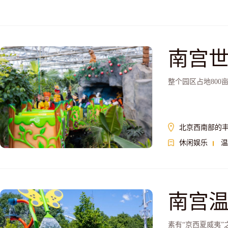
南宫
整个园区占地80
北京西南部的
休闲娱乐
温
南宫
素有“京西夏威夷