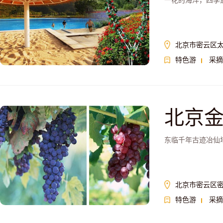
一花的海洋，四季
北京市密云区太
特色游
采摘
北京
东临千年古迹冶仙
北京市密云区
特色游
采摘