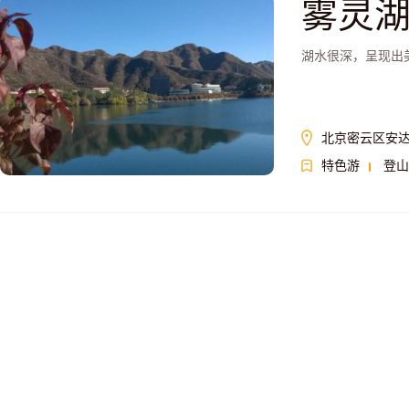
雾灵
湖水很深，呈现出
北京密云区安
特色游
登山