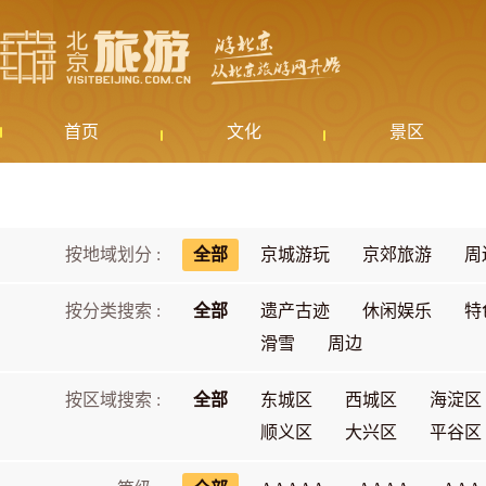
首页
文化
景区
按地域划分 :
全部
京城游玩
京郊旅游
周
按分类搜索 :
全部
遗产古迹
休闲娱乐
特
滑雪
周边
按区域搜索 :
全部
东城区
西城区
海淀区
顺义区
大兴区
平谷区