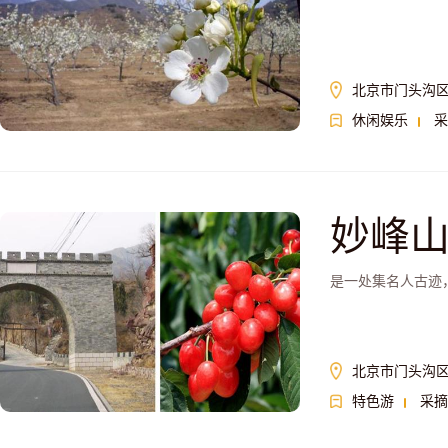
北京市门头沟
休闲娱乐
采
妙峰
是一处集名人古迹
北京市门头沟
特色游
采摘