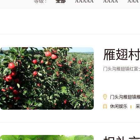
等级 :
全部
AAAAA
AAAA
AAA
雁翅
门头沟雁翅镇红富
门头沟雁翅镇
休闲娱乐
采