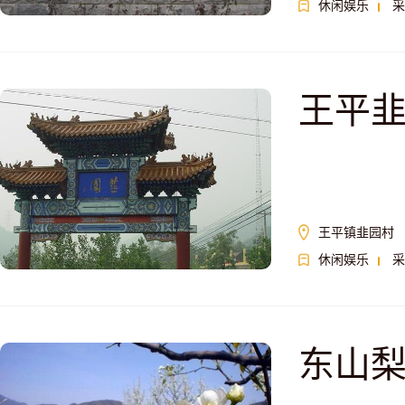
休闲娱乐
采
王平
王平镇韭园村
休闲娱乐
采
东山