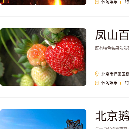
休闲娱乐
特
凤山
既有特色名果尜尜
北京市怀柔区
休闲娱乐
特
北京