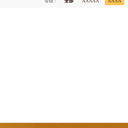
等级 :
全部
AAAAA
AAAA