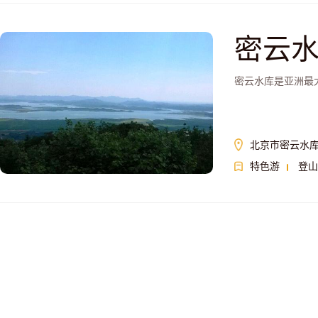
密云
密云水库是亚洲最
北京市密云水库
特色游
登山