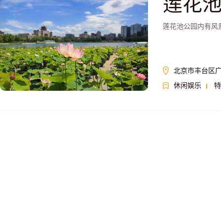
莲花
莲花池公园内有风
北京市丰台区广
休闲娱乐
特