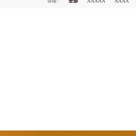
等级 :
全部
AAAAA
AAAA