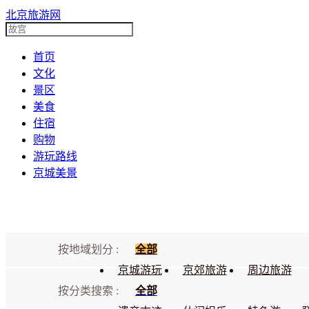
北京旅游网
首页
文化
景区
美食
住宿
购物
游玩路线
京城美景
按地域划分 :
全部
京城游玩
京郊旅游
周边旅游
按分类搜索 :
全部