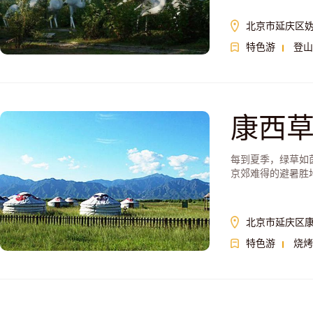
北京市延庆区
特色游
登山
康西
每到夏季，绿草如
京郊难得的避暑胜
北京市延庆区
特色游
烧烤