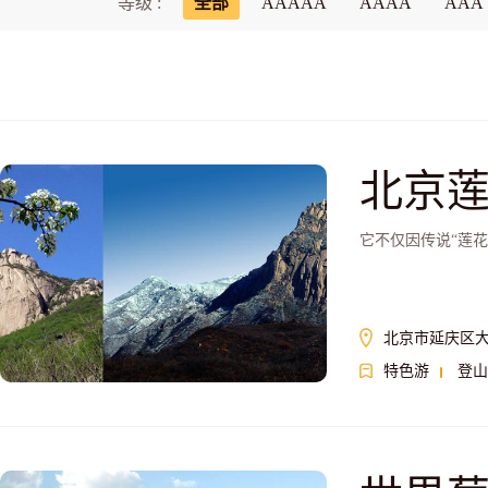
等级 :
全部
AAAAA
AAAA
AAA
北京
它不仅因传说“莲
北京市延庆区
特色游
登山