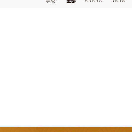
等级 :
全部
AAAAA
AAAA